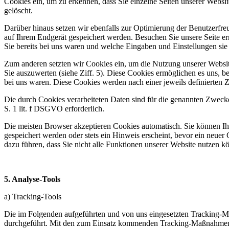
Cookies ein, um zu erkennen, dass Sie einzelne Seiten unserer Websit
gelöscht.
Darüber hinaus setzen wir ebenfalls zur Optimierung der Benutzerfreu
auf Ihrem Endgerät gespeichert werden. Besuchen Sie unsere Seite e
Sie bereits bei uns waren und welche Eingaben und Einstellungen sie
Zum anderen setzten wir Cookies ein, um die Nutzung unserer Websit
Sie auszuwerten (siehe Ziff. 5). Diese Cookies ermöglichen es uns, b
bei uns waren. Diese Cookies werden nach einer jeweils definierten Z
Die durch Cookies verarbeiteten Daten sind für die genannten Zwecke
S. 1 lit. f DSGVO erforderlich.
Die meisten Browser akzeptieren Cookies automatisch. Sie können Ih
gespeichert werden oder stets ein Hinweis erscheint, bevor ein neue
dazu führen, dass Sie nicht alle Funktionen unserer Website nutzen k
5. Analyse-Tools
a) Tracking-Tools
Die im Folgenden aufgeführten und von uns eingesetzten Tracking-M
durchgeführt. Mit den zum Einsatz kommenden Tracking-Maßnahmen w