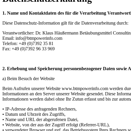
1. Name und Kontaktdaten des für die Verarbeitung Verantwort
Diese Datenschutz-Information gilt für die Datenverarbeitung durch:
Verantwortlicher: Dr. Klaus Häußermann Betäubungsmittel Consult
Email: info@btmpowerinfo.com
Telefon: +49 (0)7392 35 81
Fax: +49 (0)7392 96 33 969
2. Erhebung und Speicherung personenbezogener Daten sowie
a) Beim Besuch der Website
Beim Aufrufen unserer Website www.btmpowerinfo.com werden durc
Informationen an den Server unserer Website gesendet. Diese Informa
Informationen werden dabei ohne Ihr Zutun erfasst und bis zur automa
• IP-Adresse des anfragenden Rechners,
• Datum und Uhrzeit des Zugriffs,
• Name und URL der abgerufenen Datei,
• Website, von der aus der Zugriff erfolgt (Referrer-URL),
• verwendeter Browser und ggf. das Betriebssystem Ihres Rechners s