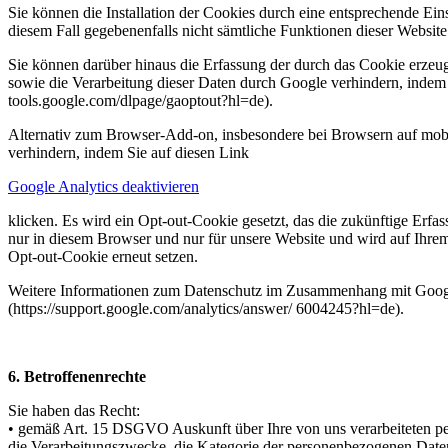
Sie können die Installation der Cookies durch eine entsprechende Ein
diesem Fall gegebenenfalls nicht sämtliche Funktionen dieser Websit
Sie können darüber hinaus die Erfassung der durch das Cookie erzeug
sowie die Verarbeitung dieser Daten durch Google verhindern, indem S
tools.google.com/dlpage/gaoptout?hl=de).
Alternativ zum Browser-Add-on, insbesondere bei Browsern auf mob
verhindern, indem Sie auf
diesen Link
Google Analytics deaktivieren
klicken. Es wird ein Opt-out-Cookie gesetzt, das die zukünftige Erfa
nur in diesem Browser und nur für unsere Website und wird auf Ihre
Opt-out-Cookie erneut setzen.
Weitere Informationen zum Datenschutz im Zusammenhang mit Google 
(https://support.google.com/analytics/answer/ 6004245?hl=de).
6. Betroffenenrechte
Sie haben das Recht:
• gemäß Art. 15 DSGVO Auskunft über Ihre von uns verarbeiteten p
die Verarbeitungszwecke, die Kategorie der personenbezogenen Date