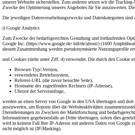
unserer Webseite sicherstellen. Zum anderen setzen wir die Tracking
Zwecke der Optimierung unseres Angebotes für Sie auszuwerten. Diese
Die jeweiligen Datenverarbeitungszwecke und Datenkategorien sind 
i) Google Analytics
Zum Zwecke der bedarfsgerechten Gestaltung und fortlaufenden Optim
Google Inc. (https://www.google.de/ intl/de/about/) (1600 Amphith
diesem Zusammenhang werden pseudonymisierte Nutzungsprofile erst
und Cookies (siehe unter Ziff. 4) verwendet. Die durch den Cookie e
Browser-Typ/-Version,
verwendetes Betriebssystem,
Referrer-URL (die zuvor besuchte Seite),
Hostname des zugreifenden Rechners (IP-Adresse),
Uhrzeit der Serveranfrage,
werden an einen Server von Google in den USA übertragen und dort 
auszuwerten, um Reports über die Websiteaktivitäten zusammenzuste
Dienstleistungen zu Zwecken der Marktforschung und bedarfsgerechte
Informationen gegebenenfalls an Dritte übertragen, sofern dies gesetzl
wird in keinem Fall Ihre IP-Adresse mit anderen Daten von Google 
nicht möglich ist (IP-Masking).