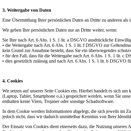
3. Weitergabe von Daten
Eine Übermittlung Ihrer persönlichen Daten an Dritte zu anderen als 
Wir geben Ihre persönlichen Daten nur an Dritte weiter, wenn:
Sie Ihre nach Art. 6 Abs. 1 S. 1 lit. a DSGVO ausdrückliche Einwillig
• die Weitergabe nach Art. 6 Abs. 1 S. 1 lit. f DSGVO zur Geltendm
kein Grund zur Annahme besteht, dass Sie ein überwiegendes schutzw
• für den Fall, dass für die Weitergabe nach Art. 6 Abs. 1 S. 1 lit. c
• dies gesetzlich zulässig und nach Art. 6 Abs. 1 S. 1 lit. b DSGVO fü
4. Cookies
Wir setzen auf unserer Seite Cookies ein. Hierbei handelt es sich um 
(Laptop, Tablet, Smartphone o.ä.) gespeichert werden, wenn Sie unse
enthalten keine Viren, Trojaner oder sonstige Schadsoftware.
In dem Cookie werden Informationen abgelegt, die sich jeweils im Z
jedoch nicht, dass wir dadurch unmittelbar Kenntnis von Ihrer Identitä
Der Einsatz von Cookies dient einerseits dazu, die Nutzung unseres 