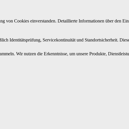
g von Cookies einverstanden. Detaillierte Informationen über den Eins
lich Identitätsprüfung, Servicekontinuität und Standortsicherheit. Die
mmeln. Wir nutzen die Erkenntnisse, um unsere Produkte, Dienstleistu