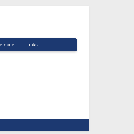
ermine
Links